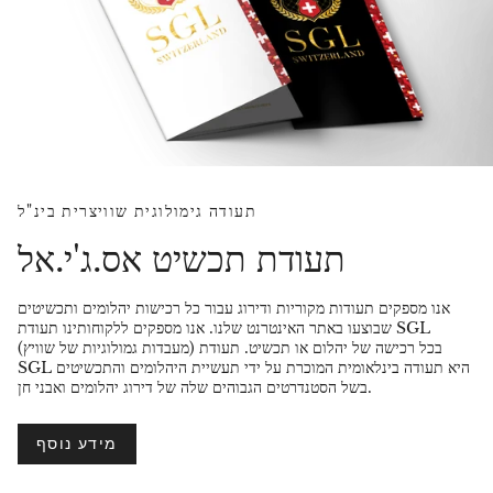
תעודה גימולוגית שוויצרית בינ"ל
תעודת תכשיט אס.ג'י.אל
אנו מספקים תעודות מקוריות ודירוג עבור כל רכישות יהלומים ותכשיטים
שבוצעו באתר האינטרנט שלנו. אנו מספקים ללקוחותינו תעודת SGL
(מעבדות גמולוגיות של שוויץ) בכל רכישה של יהלום או תכשיט. תעודת
SGL היא תעודה בינלאומית המוכרת על ידי תעשיית היהלומים והתכשיטים
בשל הסטנדרטים הגבוהים שלה של דירוג יהלומים ואבני חן.
מידע נוסף