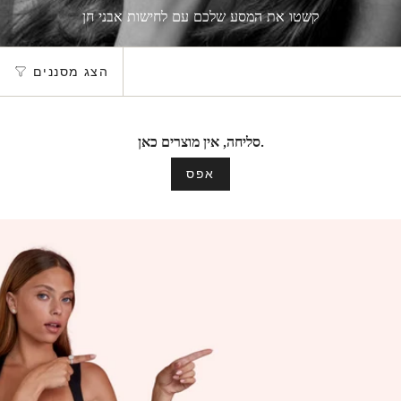
קשטו את המסע שלכם עם לחישות אבני חן
הצג מסננים
סליחה, אין מוצרים כאן.
אפס