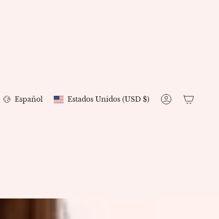
Moneda
Idioma
Español
Estados Unidos (USD $)
Cuenta