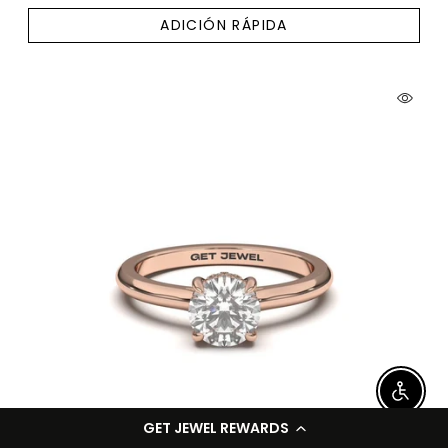
ADICIÓN RÁPIDA
Enable
GET JEWEL REWARDS