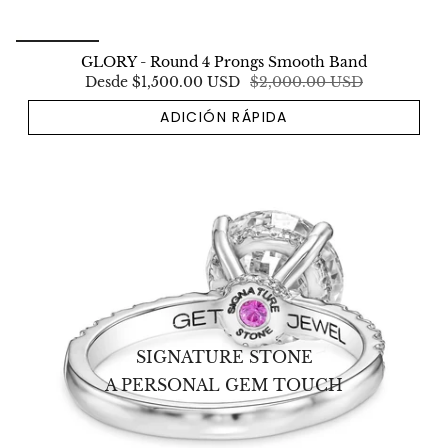
GLORY - Round 4 Prongs Smooth Band
Desde
$1,500.00 USD
$2,000.00 USD
ADICIÓN RÁPIDA
SIGNATURE STONE
A PERSONAL GEM TOUCH