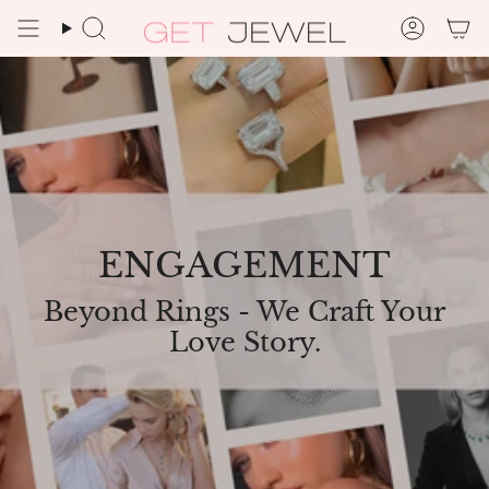
Ir
al
Búsqueda
Cuenta
contenido
ENGAGEMENT
Beyond Rings - We Craft Your
Love Story.